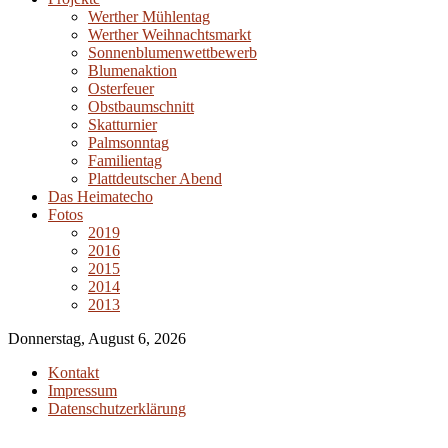
Werther Mühlentag
Werther Weihnachtsmarkt
Sonnenblumenwettbewerb
Blumenaktion
Osterfeuer
Obstbaumschnitt
Skatturnier
Palmsonntag
Familientag
Plattdeutscher Abend
Das Heimatecho
Fotos
2019
2016
2015
2014
2013
Donnerstag, August 6, 2026
Kontakt
Impressum
Datenschutzerklärung