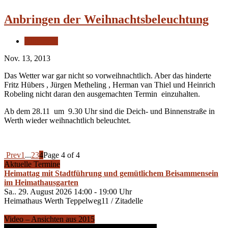
Anbringen der Weihnachtsbeleuchtung
Allgemein
Nov. 13, 2013
Das Wetter war gar nicht so vorweihnachtlich. Aber das hinderte
Fritz Hübers , Jürgen Metheling , Herman van Thiel und Heinrich
Robeling nicht daran den ausgemachten Termin einzuhalten.
Ab dem 28.11 um 9.30 Uhr sind die Deich- und Binnenstraße in
Werth wieder weihnachtlich beleuchtet.
Prev
1
...
2
3
4
Page 4 of 4
Aktuelle Termine
Heimattag mit Stadtführung und gemütlichem Beisammensein
im Heimathausgarten
Sa.. 29. August 2026 14:00 - 19:00 Uhr
Heimathaus Werth Teppelweg11 / Zitadelle
Video – Ansichten aus 2015