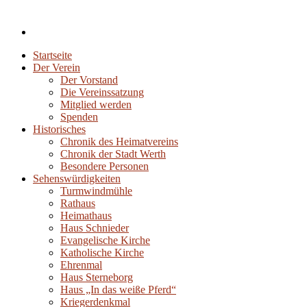
Startseite
Der Verein
Der Vorstand
Die Vereinssatzung
Mitglied werden
Spenden
Historisches
Chronik des Heimatvereins
Chronik der Stadt Werth
Besondere Personen
Sehenswürdigkeiten
Turmwindmühle
Rathaus
Heimathaus
Haus Schnieder
Evangelische Kirche
Katholische Kirche
Ehrenmal
Haus Sterneborg
Haus „In das weiße Pferd“
Kriegerdenkmal