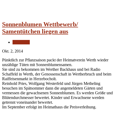
Sonnenblumen Wettbewerb/
Samentütchen liegen aus
Allgemein
Okt. 2, 2014
Pünktlich zur Pflanzsaison packt der Heimatverein Werth wieder
unzählige Tüten mit Sonnenblumensamen.
Sie sind zu bekommen im Werther Backhaus und bei Radio
Schaffeld in Werth, der Genossenschaft in Wertherbruch und beim
Raiffeisenmarkt in Herzebocholt.
Reinhold Pries, Wolfgang Westerfeld und Jürgen Metheling
besuchen im Spätsommer dann die angemeldeten Gärten und
vermessen die gewachsenen Sonnenblumen. Es werden Größe und
Blütendurchmesser bewertet. Kinder und Erwachsene werden
getrennt voneinander bewertet.
Im September erfolgt im Heimathaus die Preisverleihung.