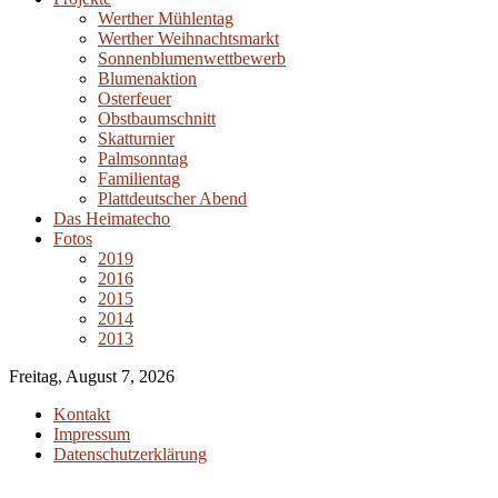
Werther Mühlentag
Werther Weihnachtsmarkt
Sonnenblumenwettbewerb
Blumenaktion
Osterfeuer
Obstbaumschnitt
Skatturnier
Palmsonntag
Familientag
Plattdeutscher Abend
Das Heimatecho
Fotos
2019
2016
2015
2014
2013
Freitag, August 7, 2026
Kontakt
Impressum
Datenschutzerklärung