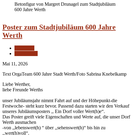
Betonfigur von Margret Drunagel zum Stadtjubiläum
600 Jahre Werth
Poster zum Stadtjubiläum 600 Jahre
Werth
Allgemein
Neuigkeiten
Mai 11, 2026
Text OrgaTeam 600 Jahre Stadt Werth/Foto Sabrina Knebelkamp
Liebe Werther,
liebe Freunde Werths
unser Jubiläumsjahr nimmt Fahrt auf und der Höhepunkt-die
Festwoche- steht kurz bevor. Passend dazu starten wir den Verkauf
unseres Jubiläumsposters ,, Ein Dorf voller Wert(h)e“.
Das Poster greift viele Eigenschaften und Werte auf, die unser Dorf
Werth ausmachen
-von ,,lebenswert(h) “ über ,,sehenswert(h)“ bis hin zu
,,wert(h)voll“.