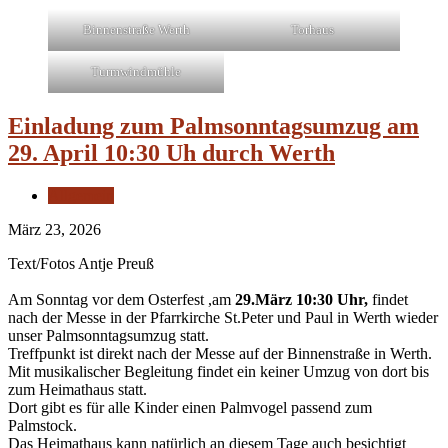
Binnenstraße Werth
Torhaus
Turmwindmühle
Einladung zum Palmsonntagsumzug am
29. April 10:30 Uh durch Werth
Allgemein
März 23, 2026
Text/Fotos Antje Preuß
Am Sonntag vor dem Osterfest ,am
29.März 10:30 Uhr,
findet
nach der Messe in der Pfarrkirche St.Peter und Paul in Werth wieder
unser Palmsonntagsumzug statt.
Treffpunkt ist direkt nach der Messe auf der Binnenstraße in Werth.
Mit musikalischer Begleitung findet ein keiner Umzug von dort bis
zum Heimathaus statt.
Dort gibt es für alle Kinder einen Palmvogel passend zum
Palmstock.
Das Heimathaus kann natürlich an diesem Tage auch besichtigt