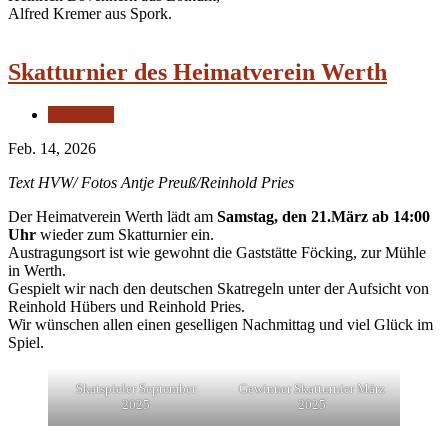
Alfred Kremer aus Spork.
Skatturnier des Heimatverein Werth
Allgemein
Feb. 14, 2026
Text HVW/ Fotos Antje Preuß/Reinhold Pries
Der Heimatverein Werth lädt am
Samstag, den 21.März ab 14:00
Uhr
wieder zum Skatturnier ein.
Austragungsort ist wie gewohnt die Gaststätte Föcking, zur Mühle
in Werth.
Gespielt wir nach den deutschen Skatregeln unter der Aufsicht von
Reinhold Hübers und Reinhold Pries.
Wir wünschen allen einen geselligen Nachmittag und viel Glück im
Spiel.
Skatspieler September
Gewinner Skatturnier März
2025
2025