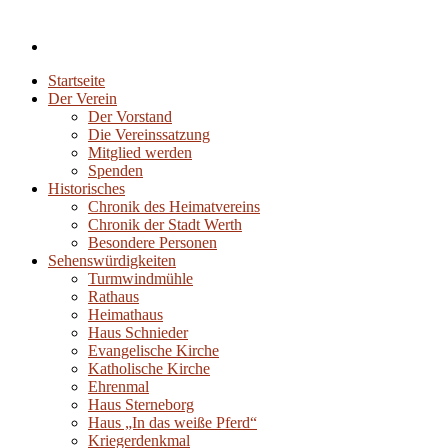
Startseite
Der Verein
Der Vorstand
Die Vereinssatzung
Mitglied werden
Spenden
Historisches
Chronik des Heimatvereins
Chronik der Stadt Werth
Besondere Personen
Sehenswürdigkeiten
Turmwindmühle
Rathaus
Heimathaus
Haus Schnieder
Evangelische Kirche
Katholische Kirche
Ehrenmal
Haus Sterneborg
Haus „In das weiße Pferd“
Kriegerdenkmal