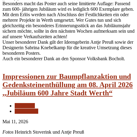
Besonders macht das Poster auch seine limitierte Auflage: Passend
zum 600- jährigen Jubiläum wird es lediglich 600 Exemplare geben.
Mit dem Erlös werden nach Abschluss der Festlichkeiten ein oder
mehrere Projekte in Werth umgesetzt. Wer Gutes tun und sich
gleichzeitig ein besonderes Erinnerungsstück an das Jubiläumsjahr
sichern möchte, sollte in den nächsten Wochen aufmerksam sein und
auf unsere Verkaufszeiten achten!
Unser besonderer Dank gilt der Ideengeberin Antje Preuß sowie der
Designerin Sabrina Knebelkamp für die kreative Umsetzung dieses
besonderen Posters.
Auch ein besonderer Dank an den Sponsor Volksbank Bocholt.
Impressionen zur Baumpflanzaktion und
Gedenksteinenthüllung am 08. April 2026
,,Jubiläum 600 Jahre Stadt Werth“
Allgemein
Neuigkeiten
Mai 11, 2026
Fotos
Heinrich Stoverink und Antje Preuß