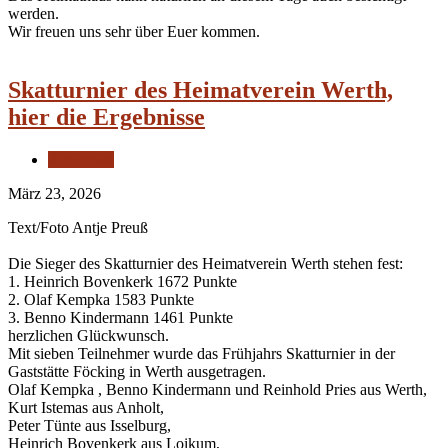
werden.
Wir freuen uns sehr über Euer kommen.
Skatturnier des Heimatverein Werth,
hier die Ergebnisse
Allgemein
März 23, 2026
Text/Foto Antje Preuß
Die Sieger des Skatturnier des Heimatverein Werth stehen fest:
1. Heinrich Bovenkerk 1672 Punkte
2. Olaf Kempka 1583 Punkte
3. Benno Kindermann 1461 Punkte
herzlichen Glückwunsch.
Mit sieben Teilnehmer wurde das Frühjahrs Skatturnier in der
Gaststätte Föcking in Werth ausgetragen.
Olaf Kempka , Benno Kindermann und Reinhold Pries aus Werth,
Kurt Istemas aus Anholt,
Peter Tünte aus Isselburg,
Heinrich Bovenkerk aus Loikum,