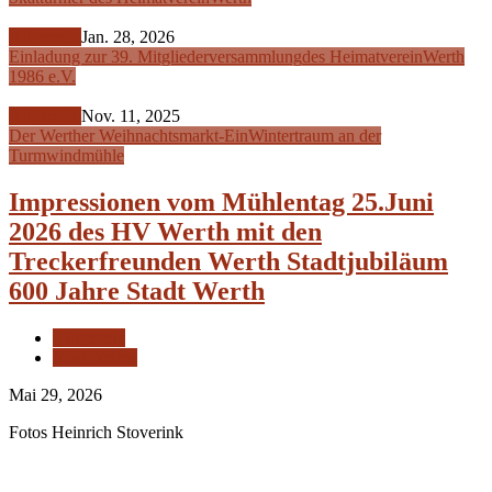
Allgemein
Jan. 28, 2026
Einladung zur 39. Mitgliederversammlung
des Heimatverein
Werth
1986 e.V.
Allgemein
Nov. 11, 2025
Der Werther Weihnachtsmarkt-Ein
Wintertraum an der
Turmwindmühle
Impressionen vom Mühlentag 25.Juni
2026 des HV Werth mit den
Treckerfreunden Werth Stadtjubiläum
600 Jahre Stadt Werth
Allgemein
Neuigkeiten
Mai 29, 2026
Fotos Heinrich Stoverink