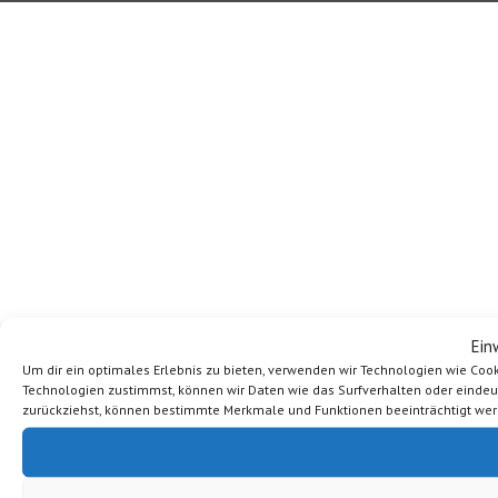
Ein
Um dir ein optimales Erlebnis zu bieten, verwenden wir Technologien wie Coo
Technologien zustimmst, können wir Daten wie das Surfverhalten oder eindeutig
zurückziehst, können bestimmte Merkmale und Funktionen beeinträchtigt wer