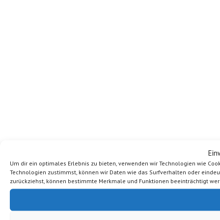
Ein
Um dir ein optimales Erlebnis zu bieten, verwenden wir Technologien wie Coo
Technologien zustimmst, können wir Daten wie das Surfverhalten oder eindeutig
zurückziehst, können bestimmte Merkmale und Funktionen beeinträchtigt wer