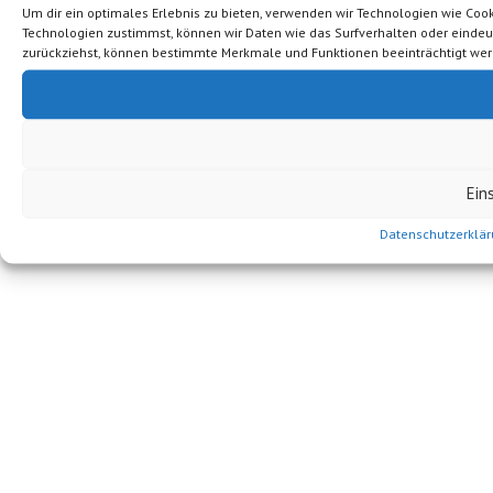
Um dir ein optimales Erlebnis zu bieten, verwenden wir Technologien wie Coo
Technologien zustimmst, können wir Daten wie das Surfverhalten oder eindeutig
zurückziehst, können bestimmte Merkmale und Funktionen beeinträchtigt wer
Ein
Datenschutzerklä