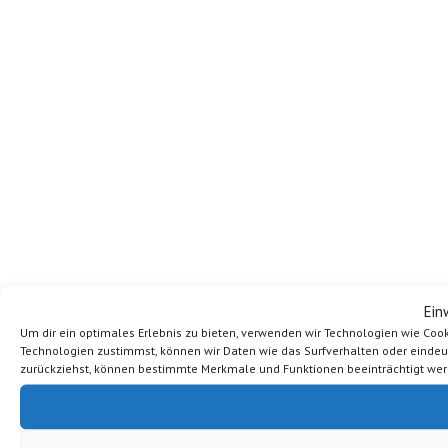
Ein
Um dir ein optimales Erlebnis zu bieten, verwenden wir Technologien wie Coo
Technologien zustimmst, können wir Daten wie das Surfverhalten oder eindeutig
zurückziehst, können bestimmte Merkmale und Funktionen beeinträchtigt wer