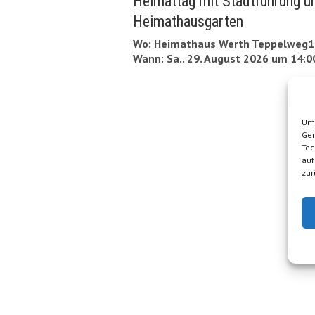
Heimattag mit Stadtführung 
Heimathausgarten
Wo: Heimathaus Werth Teppelweg11
Wann: Sa.. 29. August 2026 um 14:0
Um 
Ger
Tec
auf
zur