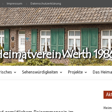
Impressum
Datenschutzerklärung
risches
Sehenswürdigkeiten
Projekte
Das Heima
Ak
Heim