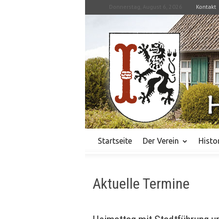
Donnerstag, August 6, 2026
Kontakt
Startseite
Der Verein
Histo
Aktuelle Termine