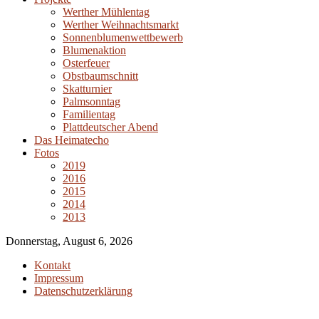
Werther Mühlentag
Werther Weihnachtsmarkt
Sonnenblumenwettbewerb
Blumenaktion
Osterfeuer
Obstbaumschnitt
Skatturnier
Palmsonntag
Familientag
Plattdeutscher Abend
Das Heimatecho
Fotos
2019
2016
2015
2014
2013
Donnerstag, August 6, 2026
Kontakt
Impressum
Datenschutzerklärung