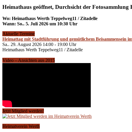
Heimathaus geöffnet, Durchsicht der Fotosammlung 
Wo: Heimathaus Werth Teppelweg11 / Zitadelle
Wann: So.. 5. Juli 2026 um 10:30 Uhr
Aktuelle Termine
Heimattag mit Stadtführung und gemütlichem Beisammensein i
Sa.. 29. August 2026 14:00 - 19:00 Uhr
Heimathaus Werth Teppelweg11 / Zitadelle
Video – Ansichten aus 2015
Jetzt Mitglied werden!
Heimatverein Werth