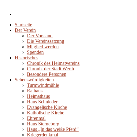
Startseite
Der Verein
Der Vorstand
Die Vereinssatzung
Mitglied werden
Spenden
Historisches
Chronik des Heimatvereins
Chronik der Stadt Werth
Besondere Personen
Sehenswürdigkeiten
Turmwindmühle
Rathaus
Heimathaus
Haus Schnieder
Evangelische Kirche
Katholische Kirche
Ehrenmal
Haus Sterneborg
Haus „In das weiße Pferd“
Kriegerdenkmal