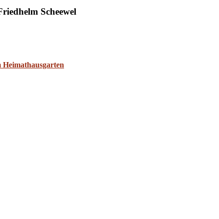
Friedhelm Scheewel
m Heimathausgarten