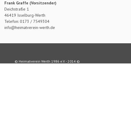
Frank Graffe (Vorsitzender)
Deichstraße 1
46419 Isselburg-Werth
Telefon: 0173 / 7549304
info@heimatverein-werth.de
© Heimatverein Werth 1986 e.V. - 2014 ©