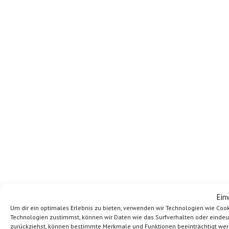
Ein
Um dir ein optimales Erlebnis zu bieten, verwenden wir Technologien wie Coo
Technologien zustimmst, können wir Daten wie das Surfverhalten oder eindeutig
zurückziehst, können bestimmte Merkmale und Funktionen beeinträchtigt wer