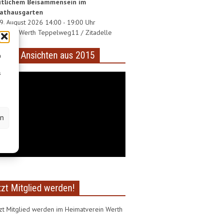
tlichem Beisammensein im
athausgarten
29. August 2026 14:00 - 19:00 Uhr
thaus Werth Teppelweg11 / Zitadelle
deo – Ansichten aus 2015
m
s
en
tzt Mitglied werden!