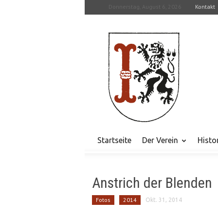
Donnerstag, August 6, 2026
Kontakt
Startseite
Der Verein
Histo
Anstrich der Blenden
Fotos
2014
Okt. 31, 2014