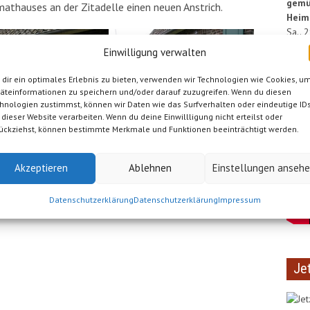
gemü
mathauses an der Zitadelle einen neuen Anstrich.
Heim
Sa.. 
Heima
Einwilligung verwalten
Vi
dir ein optimales Erlebnis zu bieten, verwenden wir Technologien wie Cookies, u
äteinformationen zu speichern und/oder darauf zuzugreifen. Wenn du diesen
hnologien zustimmst, können wir Daten wie das Surfverhalten oder eindeutige ID
 dieser Website verarbeiten. Wenn du deine Einwillligung nicht erteilst oder
ückziehst, können bestimmte Merkmale und Funktionen beeinträchtigt werden.
Akzeptieren
Ablehnen
Einstellungen anseh
Datenschutzerklärung
Datenschutzerklärung
Impressum
Je