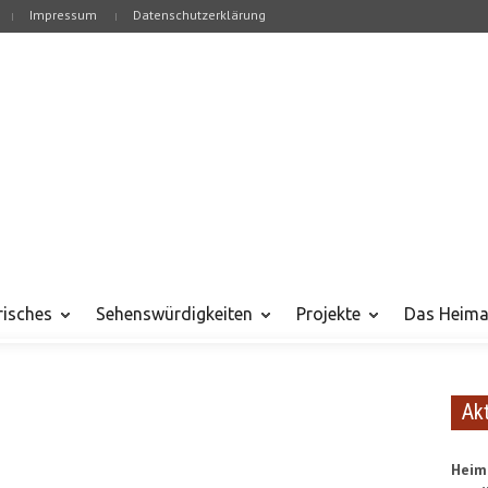
Impressum
Datenschutzerklärung
risches
Sehenswürdigkeiten
Projekte
Das Heima
Ak
Heim